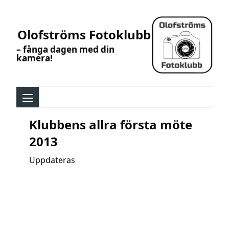
Olofströms Fotoklubb
– fånga dagen med din
kamera!
Klubbens allra första möte
2013
Uppdateras