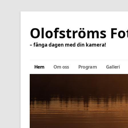
Olofströms Fo
– fånga dagen med din kamera!
Hem
Om oss
Program
Galleri