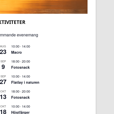
KTIVITETER
mmande evenemang
10:00
14:00
AUG
-
23
Macro
18:00
20:00
SEP
-
9
Fotosnack
10:00
14:00
SEP
-
27
Flatlay i naturen
18:00
20:00
OKT
-
13
Fotosnack
10:00
14:00
OKT
-
18
Höstfärger