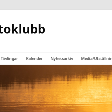
toklubb
Tävlingar
Kalender
Nyhetsarkiv
Media/Utställni