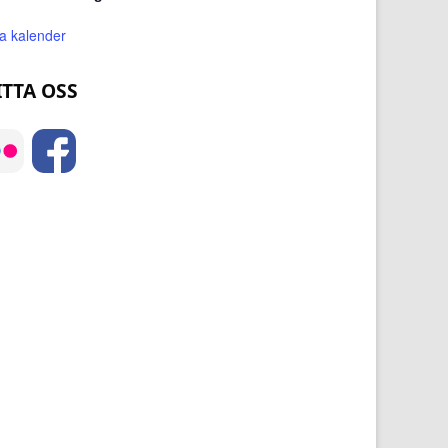
sa kalender
ITTA OSS