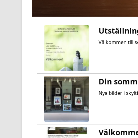
Utställni
Välkommen till s
Din somm
Nya bilder i sk
Välkommen