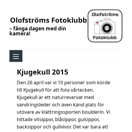
Olofströms Fotoklubb
– fånga dagen med din
kamera!
Kjugekull 2015
Den 26 april var vi 10 personer som körde
till Kjugekull för att fota vårtecken.
Kjugekull är ett naturreservat med
vandringsleder och även känd plats för
utövare av klättringssporten boulderin. Vi
hittade vitsippor, blåsippor, gulsippor,
backsippor och gullvivor. Det var bara att