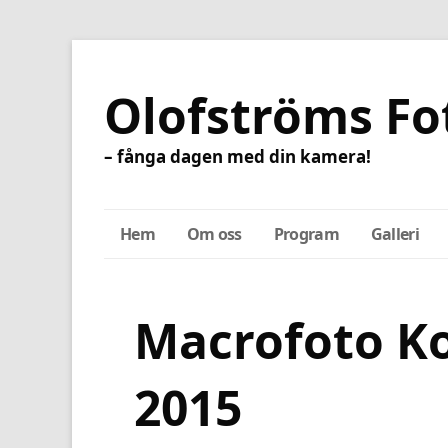
Olofströms Fo
– fånga dagen med din kamera!
Hem
Om oss
Program
Galleri
Macrofoto K
2015