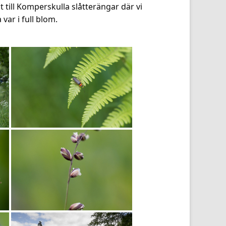
st till Komperskulla slåtterängar där vi
var i full blom.