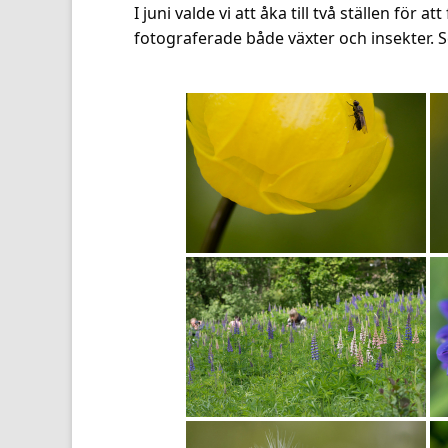
I juni valde vi att åka till två ställen fö
fotograferade både växter och insekter. Se