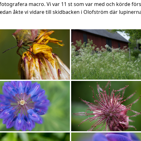
r att fotografera macro. Vi var 11 st som var med och körde för
dan åkte vi vidare till skidbacken i Olofström där lupinerna 