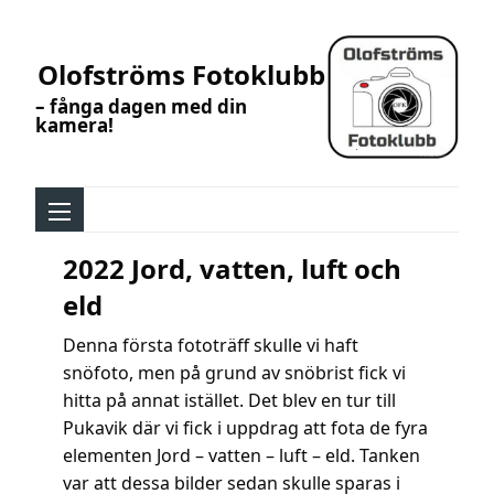
Olofströms Fotoklubb
– fånga dagen med din
kamera!
2022 Jord, vatten, luft och
eld
Denna första fototräff skulle vi haft
snöfoto, men på grund av snöbrist fick vi
hitta på annat istället. Det blev en tur till
Pukavik där vi fick i uppdrag att fota de fyra
elementen Jord – vatten – luft – eld. Tanken
var att dessa bilder sedan skulle sparas i