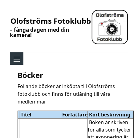
Olofströms Fotoklubb
– fånga dagen med din
kamera!
Böcker
Följande böcker är inköpta till Olofströms
fotoklubb och finns för utlåning till våra
medlemmar
Titel
Författare
Kort beskrivning
Boken är skriven
för alla som tycker
att exponering är