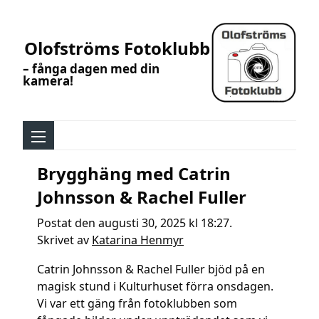
Olofströms Fotoklubb
– fånga dagen med din
kamera!
Brygghäng med Catrin
Johnsson & Rachel Fuller
Postat den augusti 30, 2025 kl 18:27.
Skrivet av
Katarina Henmyr
Catrin Johnsson
&
Rachel Fuller
bjöd på en
magisk stund i Kulturhuset förra onsdagen.
Vi var ett gäng från fotoklubben som