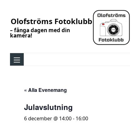
Olofströms Fotoklubb
– fånga dagen med din
kamera!
« Alla Evenemang
Julavslutning
6 december @ 14:00
-
16:00