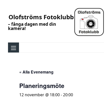
Olofströms Fotoklubb
– fånga dagen med din
kamera!
« Alla Evenemang
Planeringsmöte
12 november @ 18:00
-
20:00