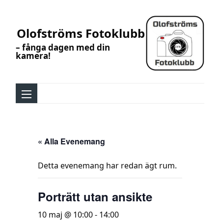
Olofströms Fotoklubb
– fånga dagen med din
kamera!
« Alla Evenemang
Detta evenemang har redan ägt rum.
Porträtt utan ansikte
10 maj @ 10:00
-
14:00