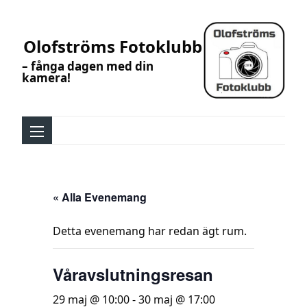
Olofströms Fotoklubb
– fånga dagen med din
kamera!
« Alla Evenemang
Detta evenemang har redan ägt rum.
Våravslutningsresan
29 maj @ 10:00
-
30 maj @ 17:00