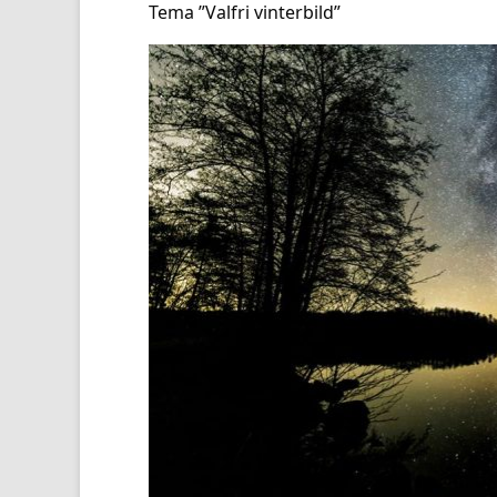
Tema ”Valfri vinterbild”