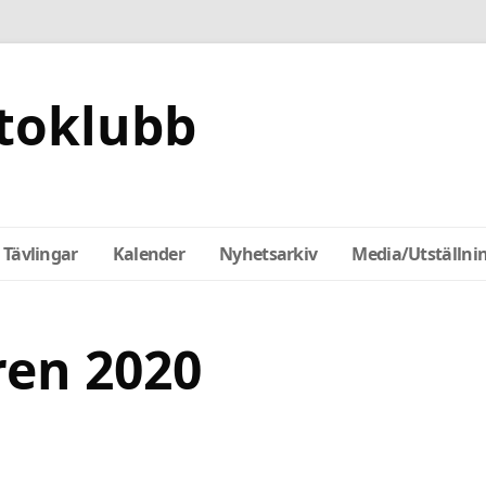
toklubb
Tävlingar
Kalender
Nyhetsarkiv
Media/Utställni
ren 2020