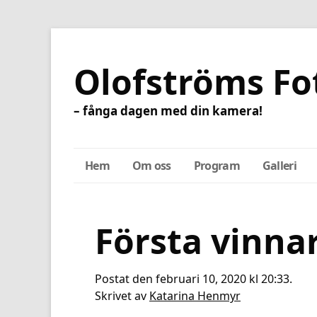
Olofströms Fo
– fånga dagen med din kamera!
Hem
Om oss
Program
Galleri
Första vinna
Postat den februari 10, 2020 kl 20:33.
Skrivet av
Katarina Henmyr