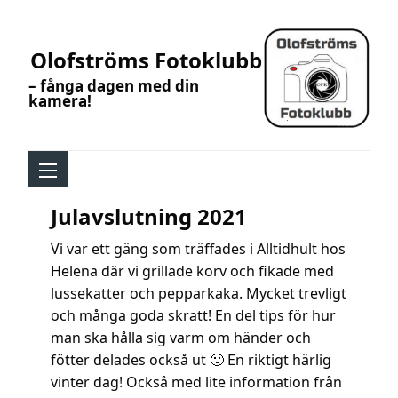
Olofströms Fotoklubb
– fånga dagen med din
kamera!
Julavslutning 2021
Vi var ett gäng som träffades i Alltidhult hos
Helena där vi grillade korv och fikade med
lussekatter och pepparkaka. Mycket trevligt
och många goda skratt! En del tips för hur
man ska hålla sig varm om händer och
fötter delades också ut 🙂 En riktigt härlig
vinter dag! Också med lite information från