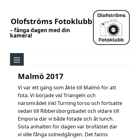
Olofströms Fotoklubb
– fånga dagen med din
kamera!
Malmö 2017
Vi var ett gäng som åkte till Malmö för att
fota. Vi började vid Triangeln och
närområdet inkl Turning torso och fortsatte
sedan till Ribbersborgsbadet och vidare till
Emporia där vi både fotade och åt lunch.
Sista anhalten för dagen var brofästet där
vi ville fånga solnedgången. Det fanns