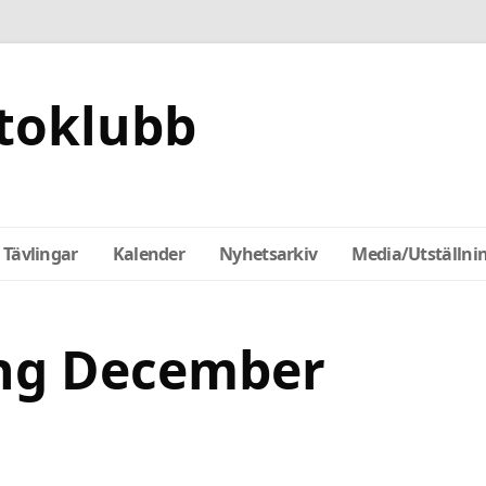
toklubb
Tävlingar
Kalender
Nyhetsarkiv
Media/Utställni
ng December