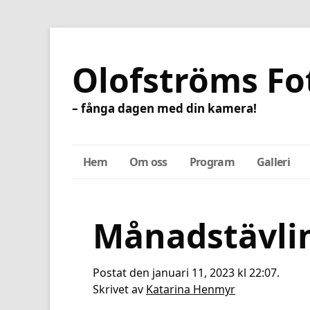
Olofströms Fo
– fånga dagen med din kamera!
Hem
Om oss
Program
Galleri
Månadstävli
Postat den januari 11, 2023 kl 22:07.
Skrivet av
Katarina Henmyr