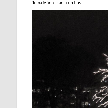
Tema Människan utomhus