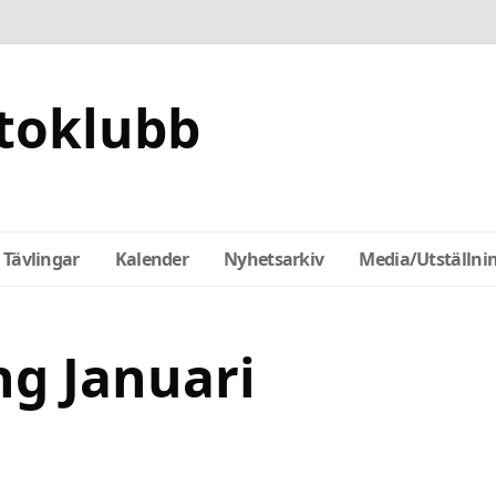
toklubb
Tävlingar
Kalender
Nyhetsarkiv
Media/Utställni
g Januari