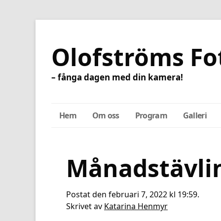
Olofströms Fo
– fånga dagen med din kamera!
Hem
Om oss
Program
Galleri
Månadstävlin
Postat den februari 7, 2022 kl 19:59.
Skrivet av
Katarina Henmyr