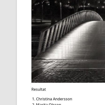
Resultat
Christina Andersson
Marita Olsson