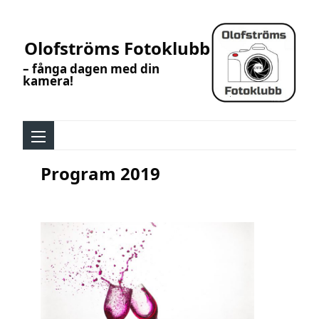
Olofströms Fotoklubb
– fånga dagen med din
kamera!
Program 2019