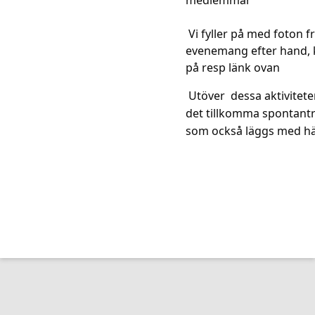
medlemmar
Vi fyller på med foton f
evenemang efter hand, k
på resp länk ovan
Utöver dessa aktivitete
det tillkomma spontantr
som också läggs med h