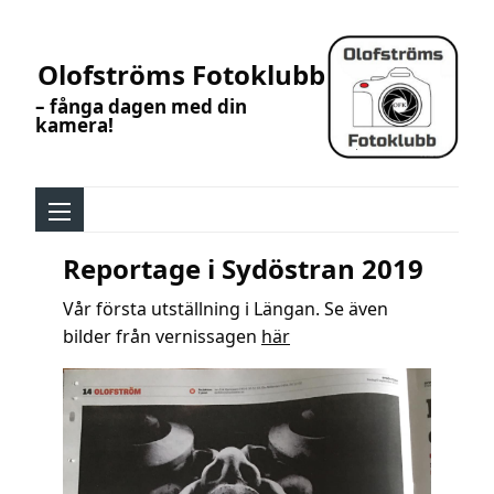
Olofströms Fotoklubb
– fånga dagen med din
kamera!
Reportage i Sydöstran 2019
Vår första utställning i Längan. Se även
bilder från vernissagen
här