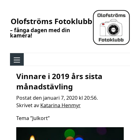
Olofströms Fotoklubb
– fånga dagen med din
kamera!
Vinnare i 2019 års sista
månadstävling
Postat den januari 7, 2020 kl 20:56.
Skrivet av
Katarina Henmyr
Tema ”Julkort”