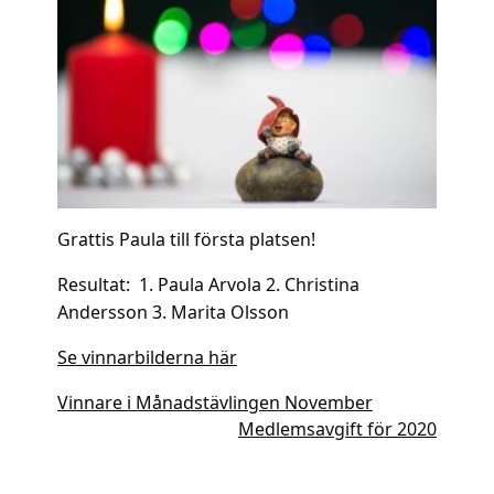
Grattis Paula till första platsen!
Resultat: 1. Paula Arvola 2. Christina
Andersson 3. Marita Olsson
Se vinnarbilderna här
Inläggsnavigering
Vinnare i Månadstävlingen November
Medlemsavgift för 2020