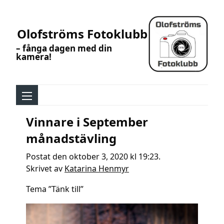
Olofströms Fotoklubb
– fånga dagen med din
kamera!
Vinnare i September
månadstävling
Postat den oktober 3, 2020 kl 19:23.
Skrivet av
Katarina Henmyr
Tema ”Tänk till”