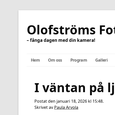
Olofströms Fo
– fånga dagen med din kamera!
Hem
Om oss
Program
Galleri
I väntan på l
Postat den januari 18, 2026 kl 15:48.
Skrivet av
Paula Arvola