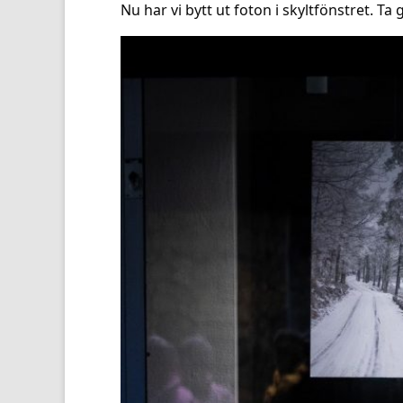
Nu har vi bytt ut foton i skyltfönstret. T