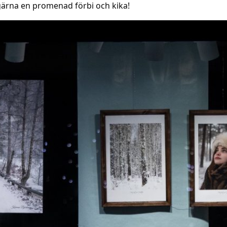
a gärna en promenad förbi och kika!