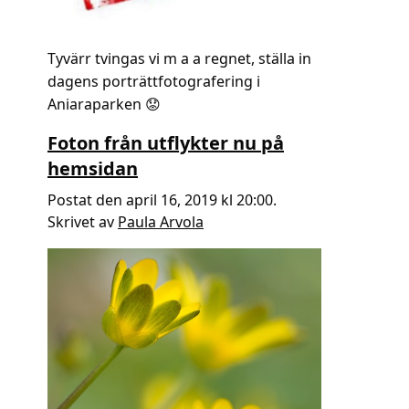
Tyvärr tvingas vi m a a regnet, ställa in
dagens porträttfotografering i
Aniaraparken
😟
Foton från utflykter nu på
hemsidan
Postat den april 16, 2019 kl 20:00.
Skrivet av
Paula Arvola