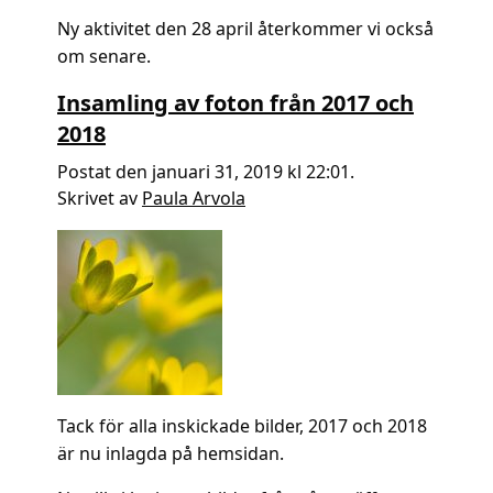
Ny aktivitet den 28 april återkommer vi också
om senare.
Insamling av foton från 2017 och
2018
Postat den januari 31, 2019 kl 22:01.
Skrivet av
Paula Arvola
Tack för alla inskickade bilder, 2017 och 2018
är nu inlagda på hemsidan.