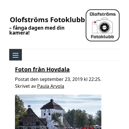
Olofströms Fotoklubb
– fånga dagen med din
kamera!
Foton från Hovdala
Postat den september 23, 2019 kl 22:25.
Skrivet av
Paula Arvola