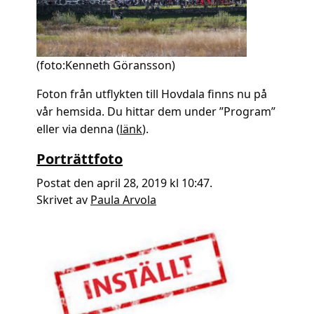
(foto:Kenneth Göransson)
Foton från utflykten till Hovdala finns nu på
vår hemsida. Du hittar dem under ”Program”
eller via denna (
länk
).
Porträttfoto
Postat den april 28, 2019 kl 10:47.
Skrivet av
Paula Arvola