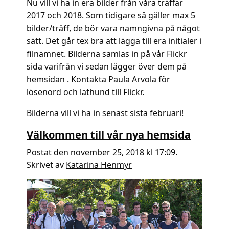
Nu vill vi ha in era bilder från våra träffar
2017 och 2018. Som tidigare så gäller max 5
bilder/träff, de bör vara namngivna på något
sätt. Det går tex bra att lägga till era initialer i
filnamnet. Bilderna samlas in på vår Flickr
sida varifrån vi sedan lägger över dem på
hemsidan . Kontakta Paula Arvola för
lösenord och lathund till Flickr.
Bilderna vill vi ha in senast sista februari!
Välkommen till vår nya hemsida
Postat den november 25, 2018 kl 17:09.
Skrivet av
Katarina Henmyr