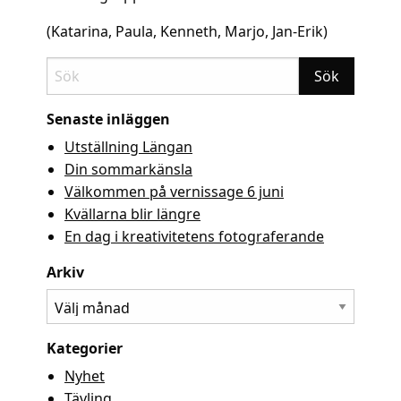
(Katarina, Paula, Kenneth, Marjo, Jan-Erik)
Senaste inläggen
Utställning Längan
Din sommarkänsla
Välkommen på vernissage 6 juni
Kvällarna blir längre
En dag i kreativitetens fotograferande
Arkiv
Arkiv
Kategorier
Nyhet
Tävling