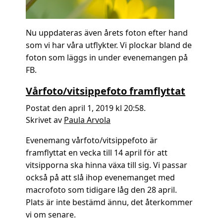
Nu uppdateras även årets foton efter hand
som vi har våra utflykter. Vi plockar bland de
foton som läggs in under evenemangen på
FB.
Vårfoto/vitsippefoto framflyttat
Postat den april 1, 2019 kl 20:58.
Skrivet av
Paula Arvola
Evenemang vårfoto/vitsippefoto är
framflyttat en vecka till 14 april för att
vitsipporna ska hinna växa till sig. Vi passar
också på att slå ihop evenemanget med
macrofoto som tidigare låg den 28 april.
Plats är inte bestämd ännu, det återkommer
vi om senare.