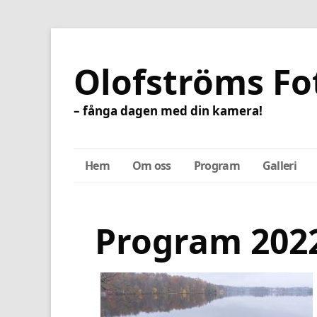
Olofströms Fo
– fånga dagen med din kamera!
Hem
Om oss
Program
Galleri
Program 202