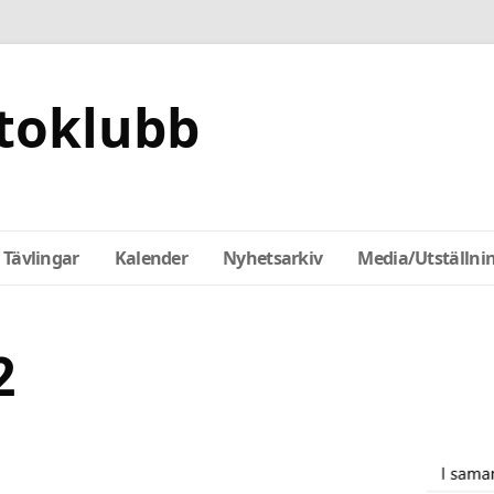
toklubb
Tävlingar
Kalender
Nyhetsarkiv
Media/Utställni
2