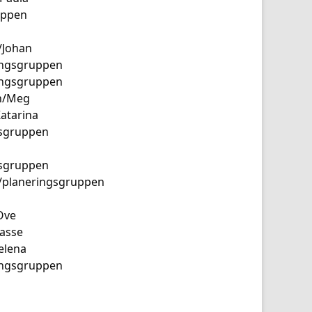
uppen
/Johan
ingsgruppen
ingsgruppen
n/Meg
atarina
gsgruppen
gsgruppen
/planeringsgruppen
Ove
asse
elena
ingsgruppen