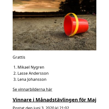
Grattis
Mikael Nygren
Lasse Andersson
Lena Johansson
Se vinnarbilderna här
Vinnare i Månadstävlingen för Maj
Postat den juni 3, 2020 kl 21:02.