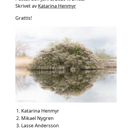
Skrivet av
Katarina Henmyr
Grattis!
Katarina Henmyr
Mikael Nygren
Lasse Andersson