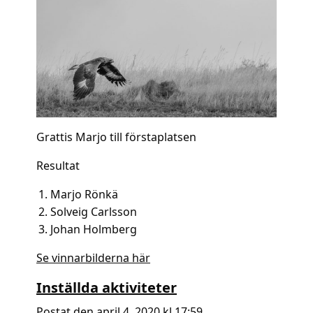
Grattis Marjo till förstaplatsen
Resultat
Marjo Rönkä
Solveig Carlsson
Johan Holmberg
Se vinnarbilderna här
Inställda aktiviteter
Postat den april 4, 2020 kl 17:59.