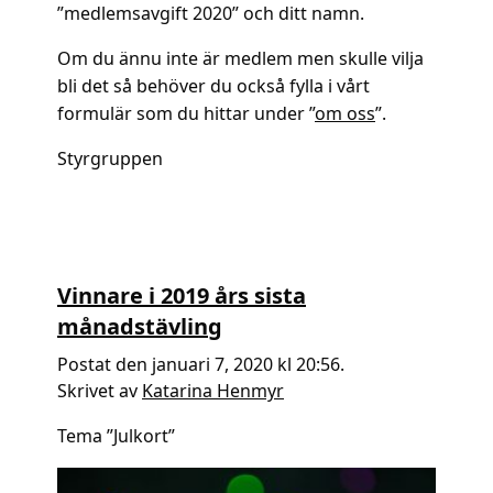
”medlemsavgift 2020” och ditt namn.
Om du ännu inte är medlem men skulle vilja
bli det så behöver du också fylla i vårt
formulär som du hittar under ”
om oss
”.
Styrgruppen
Vinnare i 2019 års sista
månadstävling
Postat den januari 7, 2020 kl 20:56.
Skrivet av
Katarina Henmyr
Tema ”Julkort”