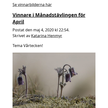
Se vinnarbilderna här
Vinnare i Månadstävlingen för
April
Postat den maj 4, 2020 kl 22:54.
Skrivet av
Katarina Henmyr
Tema Vårtecken!