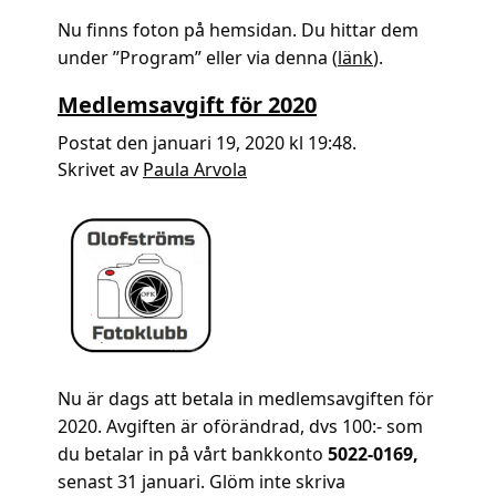
Nu finns foton på hemsidan. Du hittar dem
under ”Program” eller via denna (
länk
).
Medlemsavgift för 2020
Postat den januari 19, 2020 kl 19:48.
Skrivet av
Paula Arvola
Nu är dags att betala in medlemsavgiften för
2020. Avgiften är oförändrad, dvs 100:- som
du betalar in på vårt bankkonto
5022-0169,
senast 31 januari. Glöm inte skriva