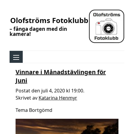
Olofströms Fotoklubb
– fånga dagen med din
kamera!
Vinnare i Månadstävlingen för
Juni
Postat den juli 4, 2020 kl 19:00.
Skrivet av
Katarina Henmyr
Tema Bortgömd