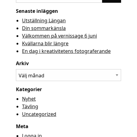
Senaste inläggen
Utställning Längan
Din sommarkänsla
Välkommen på vernissage 6 juni
Kvällarna blir längre
En dag i kreativitetens fotograferande
Arkiv
Arkiv
Kategorier
Nyhet
Tävling
Uncategorized
Meta
Logga in