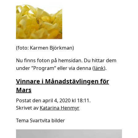
(foto: Karmen Björkman)
Nu finns foton på hemsidan. Du hittar dem
under ”Program” eller via denna (
länk
).
Vinnare i Månadstävlingen för
Mars
Postat den april 4, 2020 kl 18:11.
Skrivet av
Katarina Henmyr
Tema Svartvita bilder