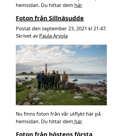
hemsidan. Du hittar dem
här
Foton från Sillnäsudde
Postat den september 23, 2021 kl 21:47.
Skrivet av
Paula Arvola
Nu finns foton från vår utflykt här på
hemsidan. Du hittar dem
här
Foton från höstens första