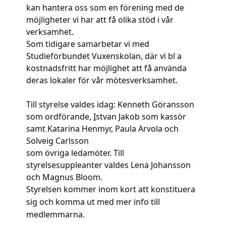
kan hantera oss som en förening med de
möjligheter vi har att få olika stöd i vår
verksamhet.
Som tidigare samarbetar vi med
Studieförbundet Vuxenskolan, där vi bl a
kostnadsfritt har möjlighet att få använda
deras lokaler för vår mötesverksamhet.
Till styrelse valdes idag:
Kenneth Göransson
som ordförande,
I
stvan
Jakob
som kassör
samt
Katarina Henmyr
,
Paula Arvola
och
Solveig Carlsson
som övriga ledamöter. Till
styrelsesuppleanter valdes
Lena Johansson
och
Magnus Bloom
.
Styrelsen kommer inom kort att konstituera
sig och komma ut med mer info till
medlemmarna.