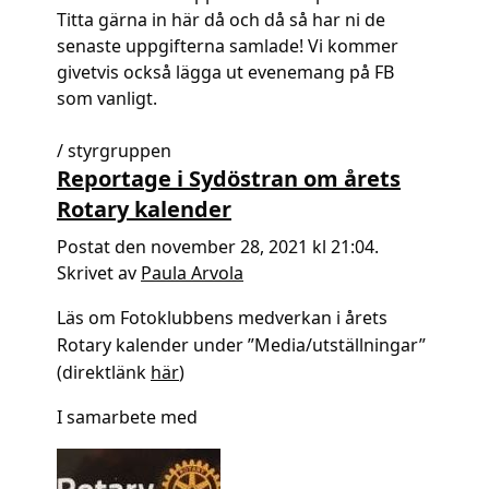
Titta gärna in här då och då så har ni de
senaste uppgifterna samlade! Vi kommer
givetvis också lägga ut evenemang på FB
som vanligt.
/ styrgruppen
Reportage i Sydöstran om årets
Rotary kalender
Postat den november 28, 2021 kl 21:04.
Skrivet av
Paula Arvola
Läs om Fotoklubbens medverkan i årets
Rotary kalender under ”Media/utställningar”
(direktlänk
här
)
I samarbete med