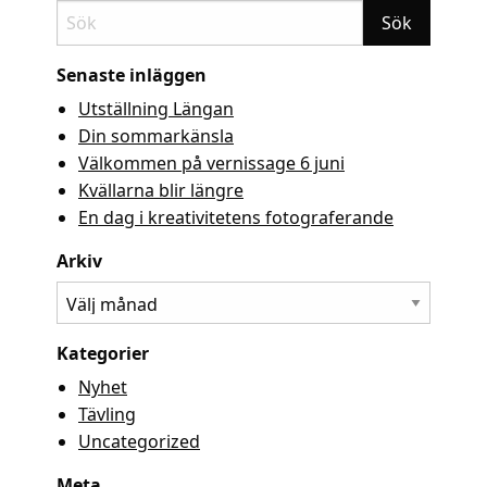
Senaste inläggen
Utställning Längan
Din sommarkänsla
Välkommen på vernissage 6 juni
Kvällarna blir längre
En dag i kreativitetens fotograferande
Arkiv
Arkiv
Kategorier
Nyhet
Tävling
Uncategorized
Meta