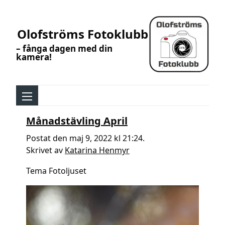
Olofströms Fotoklubb
– fånga dagen med din
kamera!
Månadstävling April
Postat den maj 9, 2022 kl 21:24.
Skrivet av
Katarina Henmyr
Tema Fotoljuset