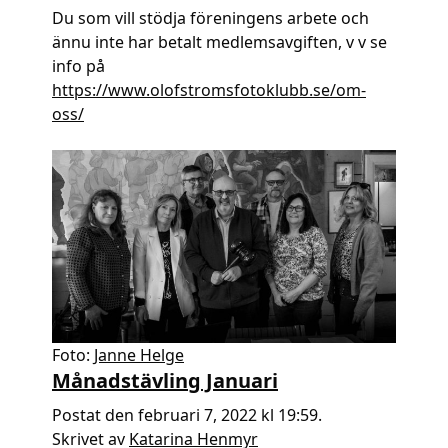
Du som vill stödja föreningens arbete och
ännu inte har betalt medlemsavgiften, v v se
info på
https://www.olofstromsfotoklubb.se/om-
oss/
Foto:
Janne Helge
Månadstävling Januari
Postat den februari 7, 2022 kl 19:59.
Skrivet av
Katarina Henmyr