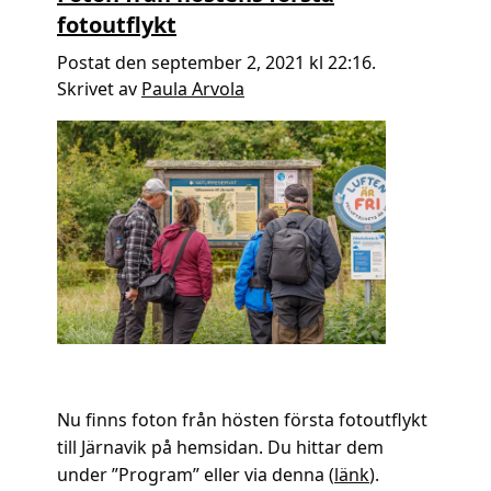
fotoutflykt
Postat den september 2, 2021 kl 22:16.
Skrivet av
Paula Arvola
Nu finns foton från hösten första fotoutflykt
till Järnavik på hemsidan. Du hittar dem
under ”Program” eller via denna (
länk
).