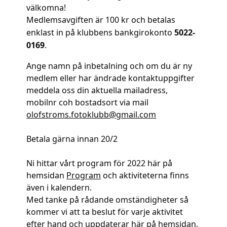
välkomna!
Medlemsavgiften är 100 kr och betalas
enklast in på
klubbens bankgirokonto
5022-
0169
.
Ange namn på inbetalning och om du är ny
medlem eller har ändrade kontaktuppgifter
meddela oss din aktuella mailadress,
mobilnr coh bostadsort
via mail
olofstroms.fotoklubb@gmail.com
Betala gärna innan 20/2
Ni hittar vårt program för 2022 här på
hemsidan
Program
och aktiviteterna finns
även i kalendern.
Med tanke på rådande omständigheter så
kommer vi att ta beslut för varje aktivitet
efter hand och uppdaterar här på hemsidan.